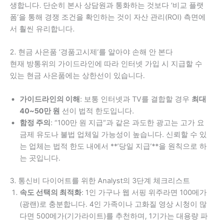
생합니다. 단순히 본사 상담원과 통화하는 것보다 ‘비교 플랫
폼’을 통해 경쟁 조건을 확인하는 것이 자산 관리(ROI) 측면에
서 훨씬 유리합니다.
2. 현금 사은품 ‘경품고시제’를 알아야 손해 안 본다
현재 방통위의 가이드라인에 따라 인터넷 가입 시 지급할 수
있는 현금 사은품에는 상한선이 있습니다.
가이드라인의 이해
: 보통 인터넷과 TV를 결합할 경우
최대
40~50만 원
선이 법적 한도입니다.
함정 주의
: “100만 원 지급”과 같은 과도한 광고는 고가 요
금제 유도나 불법 업체일 가능성이 높습니다. 신뢰할 수 있
는 업체는 법적 한도 내에서 **’당일 지급’**을 원칙으로 하
는 곳입니다.
3. 통신비 다이어트를 위한 Analyst의 3단계 체크리스트
속도 선택의 최적화
: 1인 가구나 웹 서핑 위주라면 100메가
(광랜)로 충분합니다. 4인 가족이나 고화질 영상 시청이 많
다면 500메가(기가라이트)를 추천하며, 1기가는 대용량 파