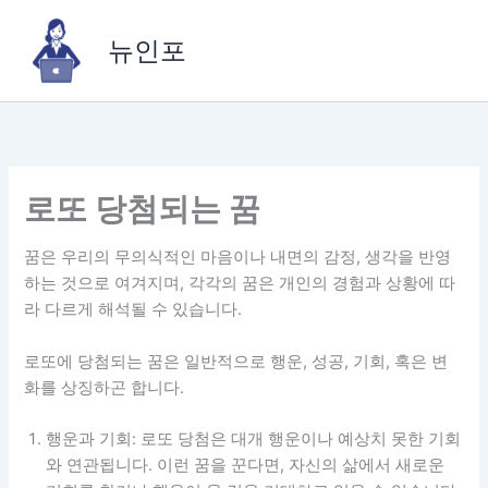
콘
텐
뉴인포
츠
로
건
너
뛰
기
로또 당첨되는 꿈
꿈은 우리의 무의식적인 마음이나 내면의 감정, 생각을 반영
하는 것으로 여겨지며, 각각의 꿈은 개인의 경험과 상황에 따
라 다르게 해석될 수 있습니다.
로또에 당첨되는 꿈은 일반적으로 행운, 성공, 기회, 혹은 변
화를 상징하곤 합니다.
행운과 기회: 로또 당첨은 대개 행운이나 예상치 못한 기회
와 연관됩니다. 이런 꿈을 꾼다면, 자신의 삶에서 새로운