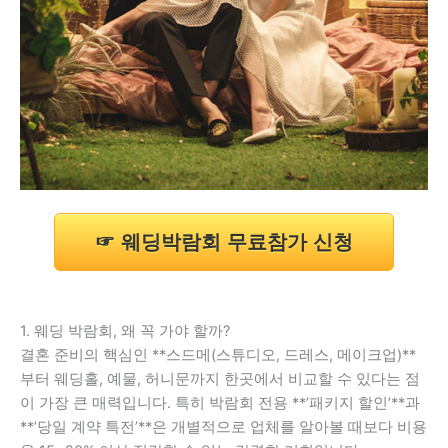
☞ 웨딩박람회 무료참가 신청
1. 웨딩 박람회, 왜 꼭 가야 할까?
결혼 준비의 핵심인 **스드메(스튜디오, 드레스, 메이크업)**
부터 웨딩홀, 예물, 허니문까지 한곳에서 비교할 수 있다는 점
이 가장 큰 매력입니다. 특히 박람회 전용 **’패키지 할인’**과
**’당일 계약 특전’**은 개별적으로 업체를 알아볼 때보다 비용