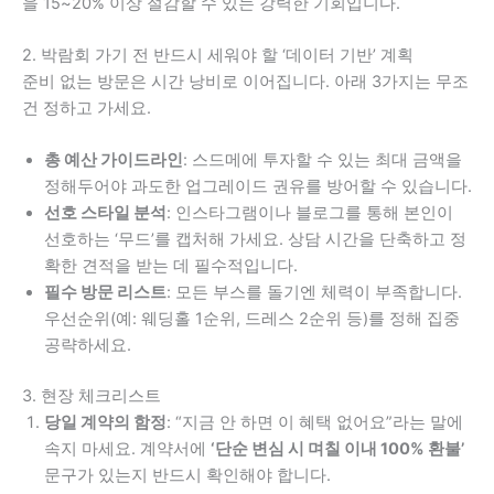
을 15~20% 이상 절감할 수 있는 강력한 기회입니다.
2. 박람회 가기 전 반드시 세워야 할 ‘데이터 기반’ 계획
준비 없는 방문은 시간 낭비로 이어집니다. 아래 3가지는 무조
건 정하고 가세요.
총 예산 가이드라인
: 스드메에 투자할 수 있는 최대 금액을
정해두어야 과도한 업그레이드 권유를 방어할 수 있습니다.
선호 스타일 분석
: 인스타그램이나 블로그를 통해 본인이
선호하는 ‘무드’를 캡처해 가세요. 상담 시간을 단축하고 정
확한 견적을 받는 데 필수적입니다.
필수 방문 리스트
: 모든 부스를 돌기엔 체력이 부족합니다.
우선순위(예: 웨딩홀 1순위, 드레스 2순위 등)를 정해 집중
공략하세요.
3. 현장 체크리스트
당일 계약의 함정
: “지금 안 하면 이 혜택 없어요”라는 말에
속지 마세요. 계약서에
‘단순 변심 시 며칠 이내 100% 환불’
문구가 있는지 반드시 확인해야 합니다.